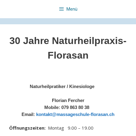
Zum
Menü
Inhalt
springen
30 Jahre Naturheilpraxis-
Florasan
Naturheilpratiker / Kinesiologe
Florian Fercher
Mobile: 079 863 80 38
Email:
kontakt@massageschule-florasan.ch
Öffnungszeiten:
Montag 9.00 – 19.00